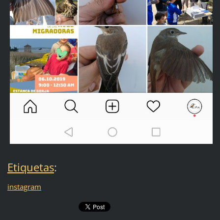
Etiquetas
:
instagram