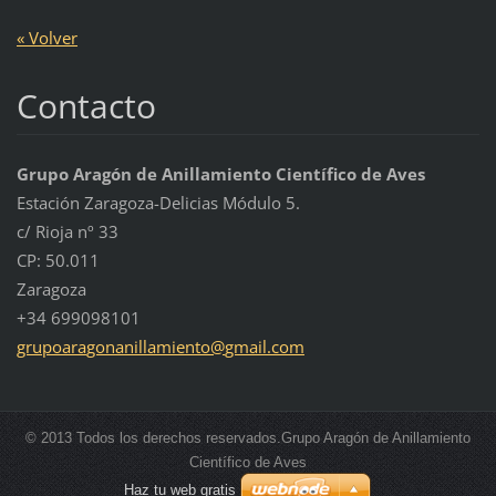
« Volver
Contacto
Grupo Aragón de Anillamiento Científico de Aves
Estación Zaragoza-Delicias Módulo 5.
c/ Rioja nº 33
CP: 50.011
Zaragoza
+34 699098101
grupoara
gonanill
amiento@
gmail.co
m
© 2013 Todos los derechos reservados.Grupo Aragón de Anillamiento
Científico de Aves
Haz tu web gratis