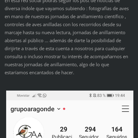
En esta red social podrás seguir los post de noticias de
diversa índole que vayamos subiendo : fotografías de aves
en mano de nuestras jornadas de anillamiento científico ,
controles de aves anilladas con los recorridos desde su
marcaje hasta su nueva lectura, jornadas de anillamiento
abiertas al público ... además de darte la posibilidad de
dirijirte a través de esta cuenta a nosotros para cualquier
consulta o incluso mostrar tu interés de acompañarnos en
nuestras jornadas de anillamiento, algo de lo que
estaríamos encantados de hacer.