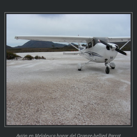
Avión en Melaleuca hogar del Orange-bellied Parrot