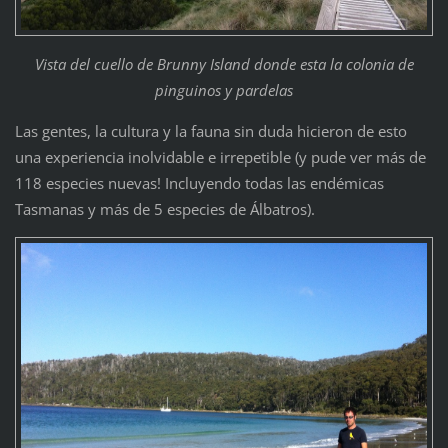
Vista del cuello de Brunny Island donde esta la colonia de
pinguinos y pardelas
Las gentes, la cultura y la fauna sin duda hicieron de esto
una experiencia inolvidable e irrepetible (y pude ver más de
118 especies nuevas! Incluyendo todas las endémicas
Tasmanas y más de 5 especies de Álbatros).