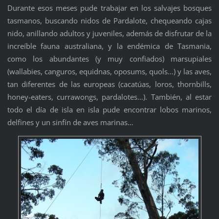
Durante esos meses pude trabajar en los salvajes bosques
tasmanos, buscando nidos de Pardalote, chequeando cajas
nido, anillando adultos y juveniles, además de disfrutar de la
increíble fauna australiana, y la endémica de Tasmania,
como los abundantes (y muy confiados) marsupiales
(wallabies, canguros, equidnas, oposums, quols…) y las aves,
tan diferentes de las europeas (cacatúas, loros, thornbills,
honey-eaters, currawongs, pardalotes…). También, al estar
todo el día de isla en isla pude encontrar lobos marinos,
delfines y un sinfín de aves marinas…