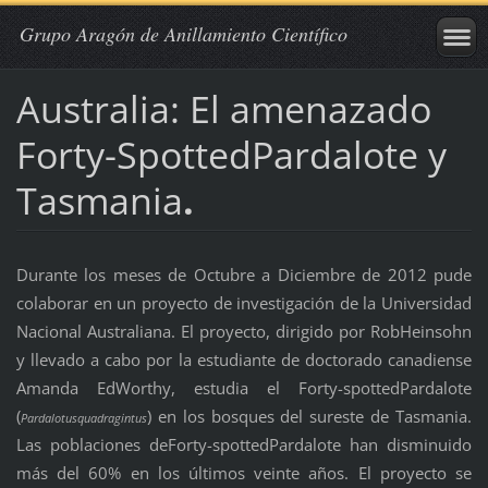
Grupo Aragón de Anillamiento Científico
Australia: El amenazado
Forty-SpottedPardalote y
Tasmania
.
Durante los meses de Octubre a Diciembre de 2012 pude
colaborar en un proyecto de investigación de la Universidad
Nacional Australiana. El proyecto, dirigido por RobHeinsohn
y llevado a cabo por la estudiante de doctorado canadiense
Amanda EdWorthy, estudia el Forty-spottedPardalote
(
) en los bosques del sureste de Tasmania.
Pardalotusquadragintus
Las poblaciones deForty-spottedPardalote han disminuido
más del 60% en los últimos veinte años. El proyecto se