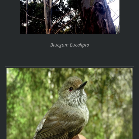
Bluegum Eucalipto