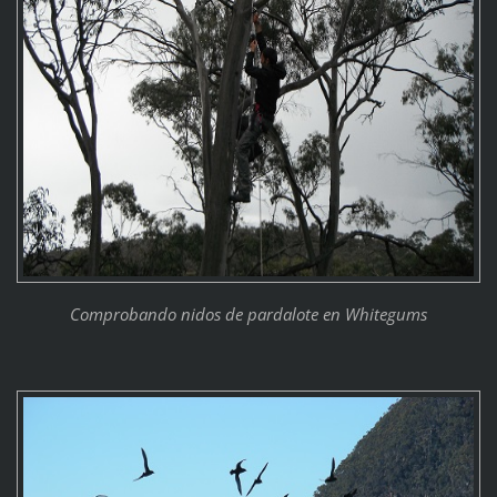
Comprobando nidos de pardalote en Whitegums