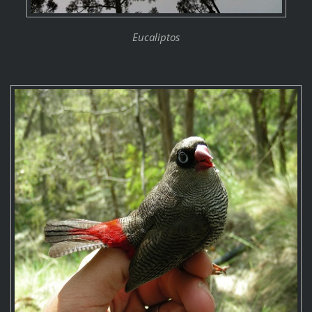
Eucaliptos