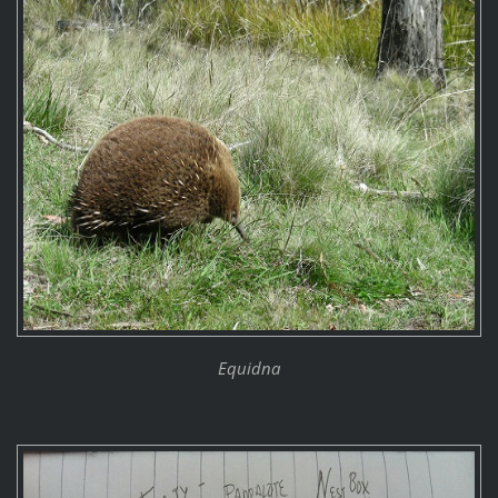
Equidna