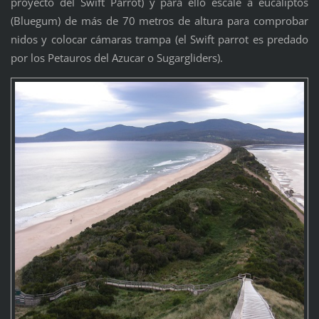
proyecto del Swift Parrot) y para ello escalé a eucaliptos
(Bluegum) de más de 70 metros de altura para comprobar
nidos y colocar cámaras trampa (el Swift parrot es predado
por los Petauros del Azucar o Sugargliders).