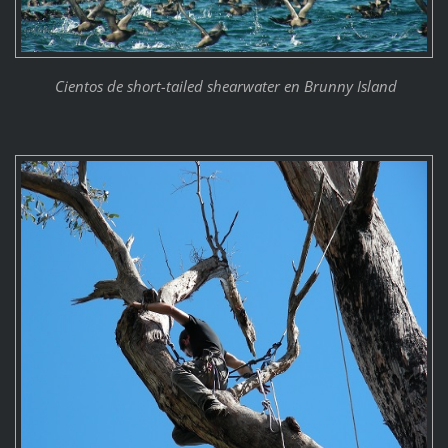
Cientos de short-tailed shearwater en Brunny Island