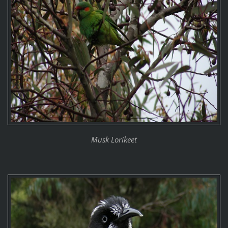
Musk Lorikeet