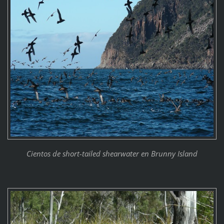
Cientos de short-tailed shearwater en Brunny Island