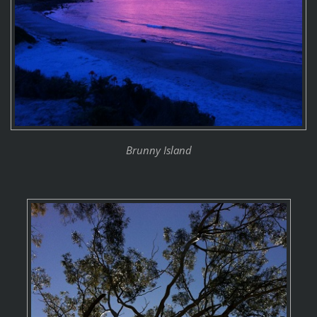
Brunny Island