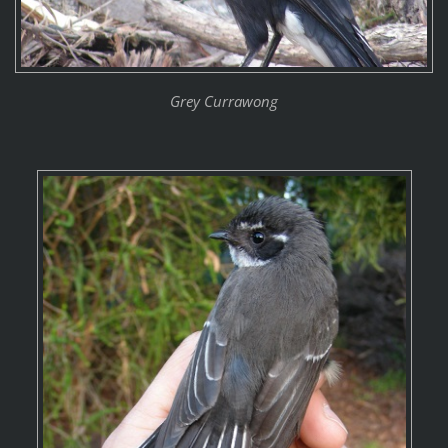
Grey Currawong